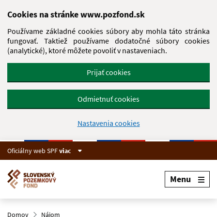
Preskočiť na hlavný obsah
Cookies na stránke www.pozfond.sk
Používame základné cookies súbory aby mohla táto stránka
fungovať. Taktiež používame dodatočné súbory cookies
(analytické), ktoré môžete povoliť v nastaveniach.
Prijať cookies
Odmietnuť cookies
Nastavenia cookies
Oficiálny web SPF
viac
Menu
Domov
Nájom