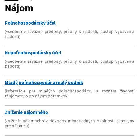
Nájom
Poľnohospodársky účel
(všeobecne záväzne predpisy, prílohy k žiadosti, postup vybavenia
žiadosti)
Nepoľnohospodársky účel
(všeobecne záväzne predpisy, prílohy k žiadosti, postup vybavenia
žiadosti)
Mladý poľnohospodár a malý podnik
(informácie pre mladých poľnohospodárov a zoznam žiadostí
záujemcov o prenájom pozemkov)
Zníženie nájomného
(zníženie nájomného z dôvodov mimoriadnych okolností a pokyny
pre nájomcu)