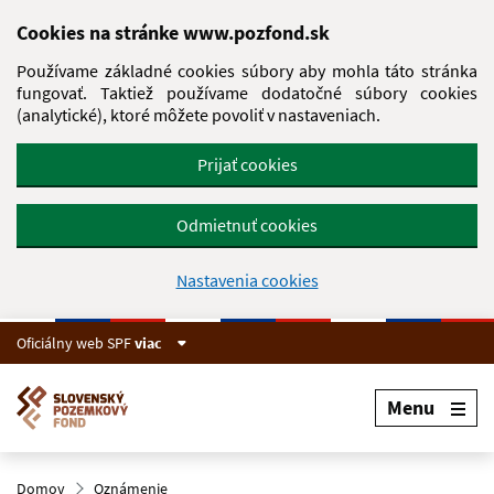
Preskočiť na hlavný obsah
Cookies na stránke www.pozfond.sk
Používame základné cookies súbory aby mohla táto stránka
fungovať. Taktiež používame dodatočné súbory cookies
(analytické), ktoré môžete povoliť v nastaveniach.
Prijať cookies
Odmietnuť cookies
Nastavenia cookies
Oficiálny web SPF
viac
Menu
Domov
Oznámenie