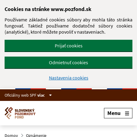
Preskočiť na hlavný obsah
Cookies na stránke www.pozfond.sk
Používame základné cookies súbory aby mohla táto stránka
fungovať. Taktiež používame dodatočné súbory cookies
(analytické), ktoré môžete povoliť v nastaveniach.
Prijať cookies
Odmietnuť cookies
Nastavenia cookies
Oficiálny web SPF
viac
Menu
Domov
Oznámenie